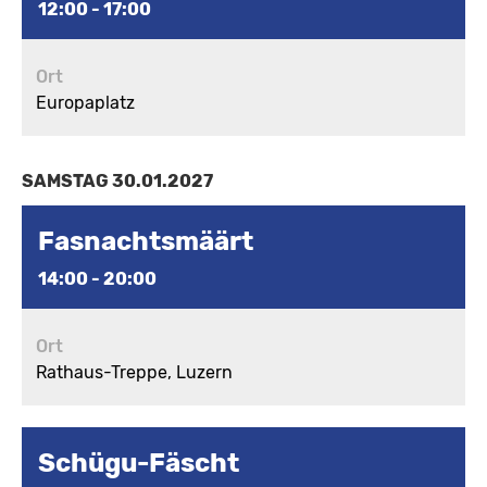
12:00 - 17:00
Ort
Europaplatz
SAMSTAG 30.01.2027
Fasnachtsmäärt
14:00 - 20:00
Ort
Rathaus-Treppe, Luzern
Schügu-Fäscht