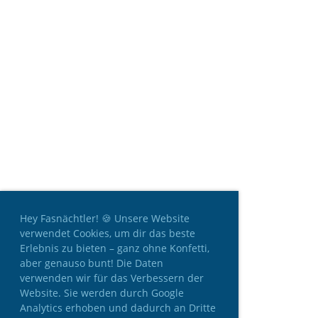
Hey Fasnächtler! 🍪 Unsere Website
verwendet Cookies, um dir das beste
Erlebnis zu bieten – ganz ohne Konfetti,
aber genauso bunt! Die Daten
verwenden wir für das Verbessern der
Website. Sie werden durch Google
Analytics erhoben und dadurch an Dritte