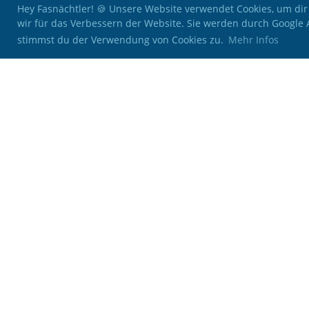
Hey Fasnächtler! 🍪 Unsere Website verwendet Cookies, um dir
wir für das Verbessern der Website. Sie werden durch Google
stimmst du der Verwendung von Cookies zu.
Mehr Infos