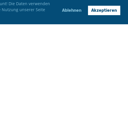
 bunt! Die Daten verwenden
e Nutzung unserer Seite
Ablehnen
Akzeptieren