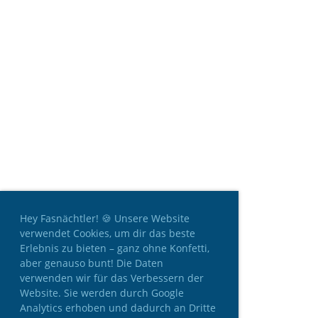
Hey Fasnächtler! 🍪 Unsere Website
verwendet Cookies, um dir das beste
Erlebnis zu bieten – ganz ohne Konfetti,
aber genauso bunt! Die Daten
verwenden wir für das Verbessern der
Website. Sie werden durch Google
Analytics erhoben und dadurch an Dritte