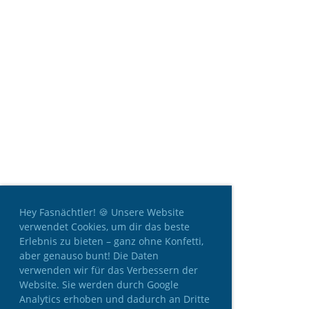
Hey Fasnächtler! 🍪 Unsere Website
verwendet Cookies, um dir das beste
Erlebnis zu bieten – ganz ohne Konfetti,
aber genauso bunt! Die Daten
verwenden wir für das Verbessern der
Website. Sie werden durch Google
Analytics erhoben und dadurch an Dritte