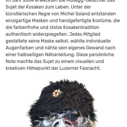
Im Jahr 2004 erweckten die Musegg-Geischter das
Sujet der Kosaken zum Leben. Unter der
künstlerischen Regie von Michel Soland entstanden
einzigartige Masken und handgefertigte Kostüme, die
die farbenfrohe und stolze Kosakentradition
authentisch widerspiegelten. Jedes Mitglied
gestaltete seine Maske selbst, wählte individuelle
Augenfarben und nähte sein eigenes Gewand nach
einer halbseitigen Nähanleitung. Diese persönliche
Note machte das Sujet zu einem visuellen und
kreativen Höhepunkt der Luzerner Fasnacht.