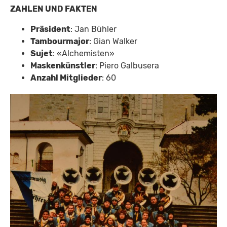
ZAHLEN UND FAKTEN
Präsident
: Jan Bühler
Tambourmajor
: Gian Walker
Sujet
: «Alchemisten»
Maskenkünstler
: Piero Galbusera
Anzahl Mitglieder
: 60