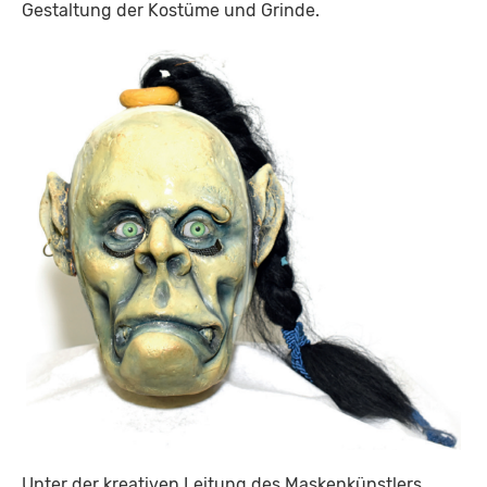
Gestaltung der Kostüme und Grinde.
Unter der kreativen Leitung des Maskenkünstlers