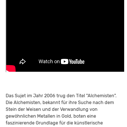
Das Sujet im Jahr 2006 trug den Titel "Alchemisten".
Die Alchemisten, bekannt für ihre Suche nach dem
Stein der Weisen und der Verwandlung von
gewöhnlichen Metallen in Gold, boten eine
faszinierende Grundlage für die künstlerische