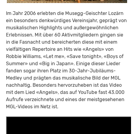
Im Jahr 2006 erlebten die Musegg-Geischter Lozärn
ein besonders denkwürdiges Vereinsjahr, geprägt von
musikalischen Highlights und außergewöhnlichen
Erlebnissen. Mit über 60 Aktivmitgliedern gingen sie
in die Fasnacht und bereicherten diese mit einem
vielfältigen Repertoire an Hits wie «Angels» von
Robbie Williams, «Let me», «Save tonight», «Boys of
Summer» und «Big in Japan». Einige dieser Lieder
fanden sogar ihren Platz im 30-Jahr-Jubiläums-
Medley und prägten das musikalische Bild der MGL
nachhaltig. Besonders hervorzuheben ist das Video
mit dem Lied «Angels», das auf YouTube fast 43.000
Aufrufe verzeichnete und eines der meistgesehenen
MGL-Videos im Netz ist.