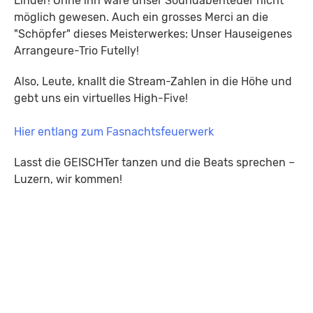
Linder! Ohne ihn wäre unser Soundabenteuer nicht
möglich gewesen. Auch ein grosses Merci an die
"Schöpfer" dieses Meisterwerkes: Unser Hauseigenes
Arrangeure-Trio Futelly!
Also, Leute, knallt die Stream-Zahlen in die Höhe und
gebt uns ein virtuelles High-Five!
Hier entlang zum Fasnachtsfeuerwerk
Lasst die GEISCHTer tanzen und die Beats sprechen –
Luzern, wir kommen!