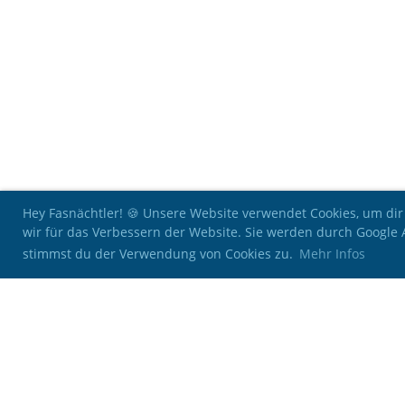
Hey Fasnächtler! 🍪 Unsere Website verwendet Cookies, um dir
wir für das Verbessern der Website. Sie werden durch Google
stimmst du der Verwendung von Cookies zu.
Mehr Infos