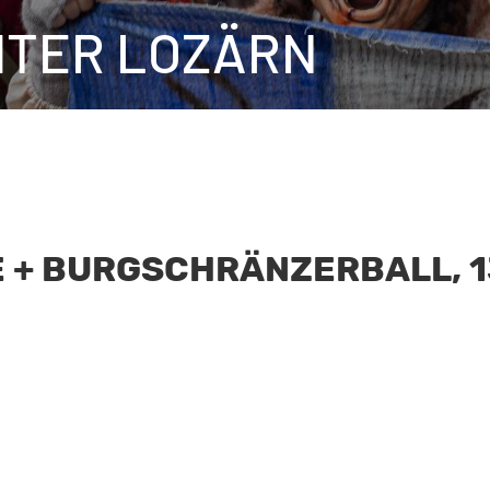
HTER LOZÄRN
+ BURGSCHRÄNZERBALL, 13