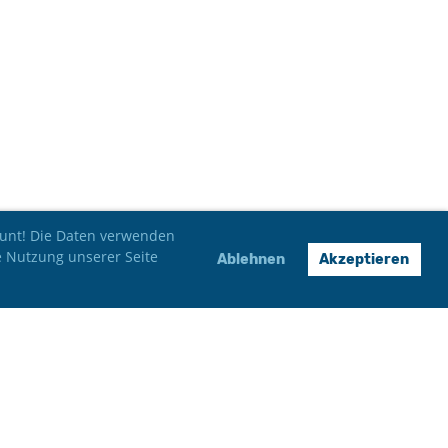
 bunt! Die Daten verwenden
e Nutzung unserer Seite
Ablehnen
Akzeptieren