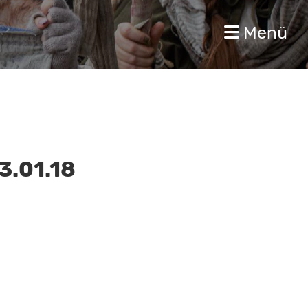
Menü
.01.18