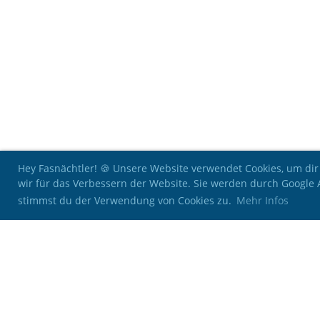
Hey Fasnächtler! 🍪 Unsere Website verwendet Cookies, um dir
wir für das Verbessern der Website. Sie werden durch Google
stimmst du der Verwendung von Cookies zu.
Mehr Infos