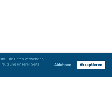
 bunt! Die Daten verwenden
e Nutzung unserer Seite
Ablehnen
Akzeptieren