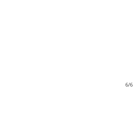
5/6
6/6