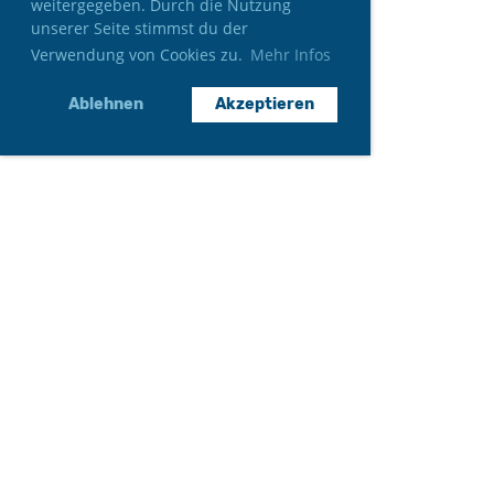
weitergegeben. Durch die Nutzung
unserer Seite stimmst du der
Verwendung von Cookies zu.
Mehr Infos
Ablehnen
Akzeptieren