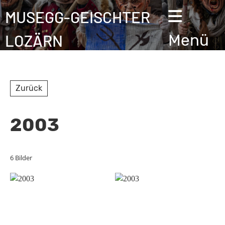
MUSEGG-GEISCHTER
LOZÄRN
Menü
Zurück
2003
6 Bilder