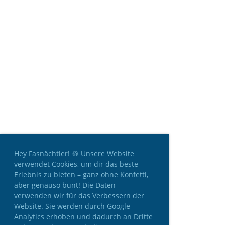
Hey Fasnächtler! 🍪 Unsere Website
verwendet Cookies, um dir das beste
Erlebnis zu bieten – ganz ohne Konfetti,
aber genauso bunt! Die Daten
verwenden wir für das Verbessern der
Website. Sie werden durch Google
Analytics erhoben und dadurch an Dritte