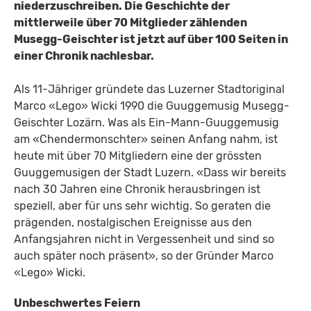
niederzuschreiben. Die Geschichte der
mittlerweile über 70 Mitglieder zählenden
Musegg-Geischter ist jetzt auf über 100 Seiten in
einer Chronik nachlesbar.
Als 11-Jähriger gründete das Luzerner Stadtoriginal
Marco «Lego» Wicki 1990 die Guuggemusig Musegg-
Geischter Lozärn. Was als Ein-Mann-Guuggemusig
am «Chendermonschter» seinen Anfang nahm, ist
heute mit über 70 Mitgliedern eine der grössten
Guuggemusigen der Stadt Luzern. «Dass wir bereits
nach 30 Jahren eine Chronik herausbringen ist
speziell, aber für uns sehr wichtig. So geraten die
prägenden, nostalgischen Ereignisse aus den
Anfangsjahren nicht in Vergessenheit und sind so
auch später noch präsent», so der Gründer Marco
«Lego» Wicki.
Unbeschwertes Feiern