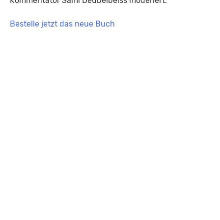
Kommentator Sämi Deubelbeiss moderiert.
Bestelle jetzt das neue Buch