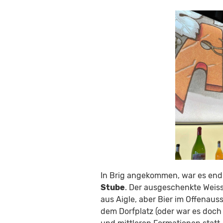
In Brig angekommen, war es endl
Stube
. Der ausgeschenkte Weiss
aus Aigle, aber Bier im Offenaus
dem Dorfplatz (oder war es doch 