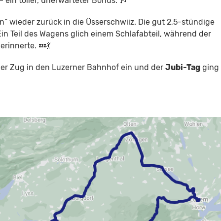
 ein toller, unerwarteter Bonus. 🎶
“ wieder zurück in die Üsserschwiiz. Die gut 2,5-stündige
 Ein Teil des Wagens glich einem Schlafabteil, während der
erinnerte. 💤💃
 der Zug in den Luzerner Bahnhof ein und der
Jubi-Tag
ging