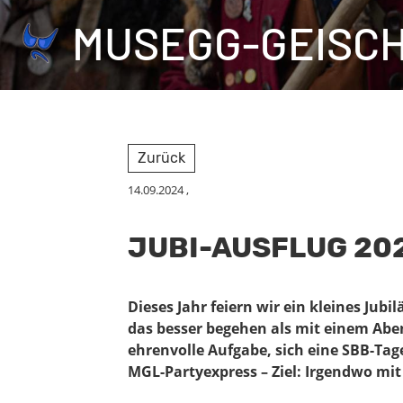
MUSEGG-GEISC
Zurück
14.09.2024
,
JUBI-AUSFLUG 20
Dieses Jahr feiern wir ein kleines Ju
das besser begehen als mit einem Aben
ehrenvolle Aufgabe, sich eine SBB-Tag
MGL-Partyexpress – Ziel: Irgendwo mi