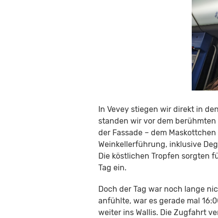
In Vevey stiegen wir direkt in d
standen wir vor dem berühmten
der Fassade – dem Maskottchen
Weinkellerführung, inklusive De
Die köstlichen Tropfen sorgten 
Tag ein.
Doch der Tag war noch lange nic
anfühlte, war es gerade mal 16:
weiter ins Wallis. Die Zugfahrt v