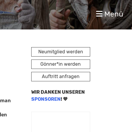
Menü
Neumitglied werden
Gönner*in werden
Auftritt anfragen
WIR DANKEN UNSEREN
SPONSOREN
! 💙
e man
den