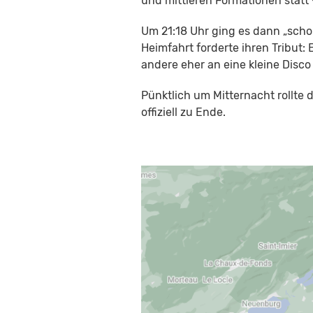
und mittleren Formationen statt –
Um 21:18 Uhr ging es dann „schon
Heimfahrt forderte ihren Tribut:
andere eher an eine kleine Disco 
Pünktlich um Mitternacht rollte
offiziell zu Ende.