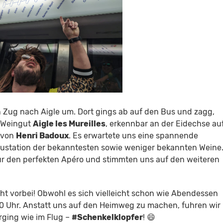
en Zug nach Aigle um. Dort gings ab auf den Bus und zagg,
 Weingut
Aigle les Mureilles
, erkennbar an der Eidechse au
 von
Henri Badoux
. Es erwartete uns eine spannende
gustation der bekanntesten sowie weniger bekannten Weine
für den perfekten Apéro und stimmten uns auf den weiteren
ht vorbei! Obwohl es sich vielleicht schon wie Abendessen
00 Uhr. Anstatt uns auf den Heimweg zu machen, fuhren wir
erging wie im Flug –
#Schenkelklopfer
! 😄