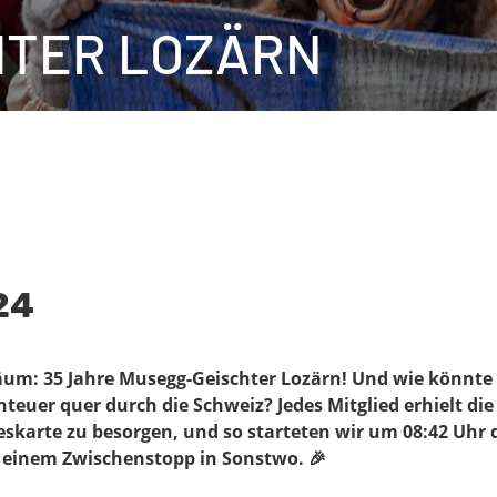
HTER LOZÄRN
24
biläum: 35 Jahre Musegg-Geischter Lozärn! Und wie könnt
teuer quer durch die Schweiz? Jedes Mitglied erhielt die
eskarte zu besorgen, und so starteten wir um 08:42 Uhr 
t einem Zwischenstopp in Sonstwo. 🎉