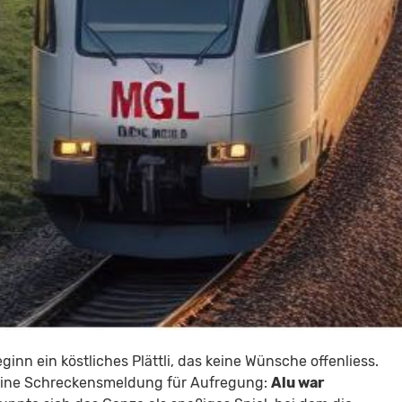
inn ein köstliches Plättli, das keine Wünsche offenliess.
eine Schreckensmeldung für Aufregung:
Alu war