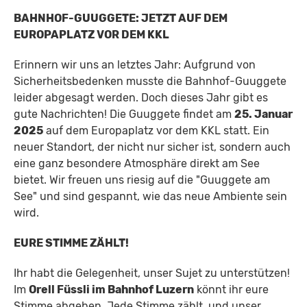
BAHNHOF-GUUGGETE: JETZT AUF DEM
EUROPAPLATZ VOR DEM KKL
Erinnern wir uns an letztes Jahr: Aufgrund von
Sicherheitsbedenken musste die Bahnhof-Guuggete
leider abgesagt werden. Doch dieses Jahr gibt es
gute Nachrichten! Die Guuggete findet am
25. Januar
2025
auf dem Europaplatz vor dem KKL statt. Ein
neuer Standort, der nicht nur sicher ist, sondern auch
eine ganz besondere Atmosphäre direkt am See
bietet. Wir freuen uns riesig auf die "Guuggete am
See" und sind gespannt, wie das neue Ambiente sein
wird.
EURE STIMME ZÄHLT!
Ihr habt die Gelegenheit, unser Sujet zu unterstützen!
Im
Orell Füssli im Bahnhof Luzern
könnt ihr eure
Stimme abgeben. Jede Stimme zählt, und unser