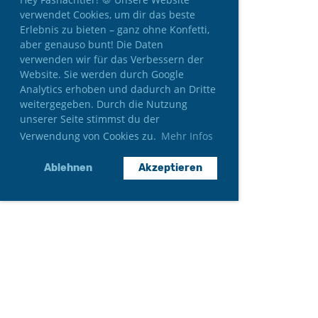
verwendet Cookies, um dir das beste
Erlebnis zu bieten – ganz ohne Konfetti,
aber genauso bunt! Die Daten
verwenden wir für das Verbessern der
Website. Sie werden durch Google
Analytics erhoben und dadurch an Dritte
weitergegeben. Durch die Nutzung
unserer Seite stimmst du der
Verwendung von Cookies zu.
Mehr Infos
Ablehnen
Akzeptieren