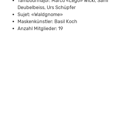
Tambourmajor: Marco «Lego» Wicki, Sämi
Deubelbeiss, Urs Schüpfer
Sujet: «Waldgnome»
Maskenkünstler: Basil Koch
Anzahl Mitglieder: 19