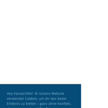
Hey Fasnächtler! 🍪 Unsere Website
verwendet Cookies, um dir das beste
Erlebnis zu bieten – ganz ohne Konfetti,