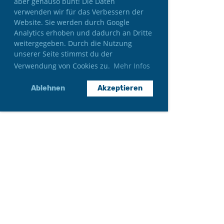
aber genauso bunt! Die Daten
verwenden wir für das Verbessern der
Website. Sie werden durch Google
Analytics erhoben und dadurch an Dritte
weitergegeben. Durch die Nutzung
unserer Seite stimmst du der
Verwendung von Cookies zu.
Mehr Infos
Ablehnen
Akzeptieren
Neumitglied werden