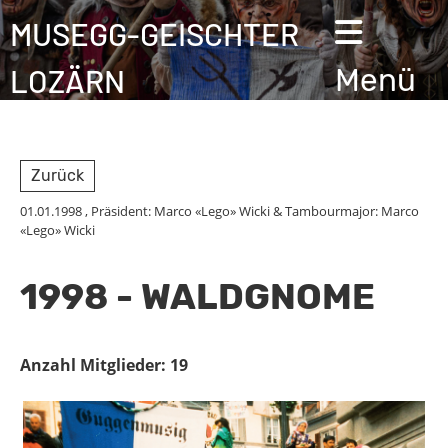
MUSEGG-GEISCHTER
LOZÄRN
Menü
Zurück
01.01.1998
, Präsident: Marco «Lego» Wicki & Tambourmajor: Marco
«Lego» Wicki
1998 - WALDGNOME
Anzahl Mitglieder: 19