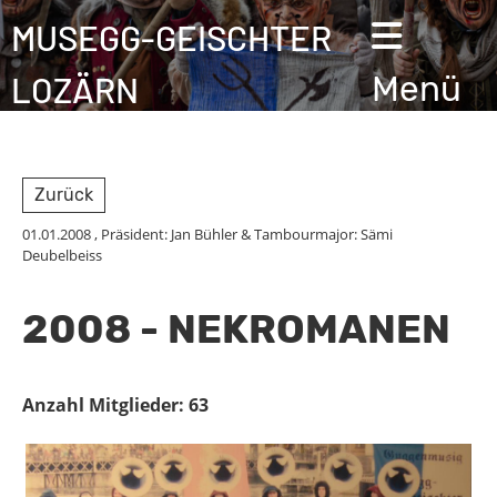
MUSEGG-GEISCHTER
LOZÄRN
Menü
Zurück
01.01.2008
, Präsident: Jan Bühler & Tambourmajor: Sämi
Deubelbeiss
2008 - NEKROMANEN
Anzahl Mitglieder: 63