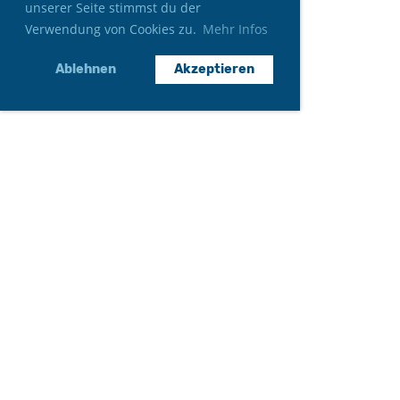
unserer Seite stimmst du der
Verwendung von Cookies zu.
Mehr Infos
Ablehnen
Akzeptieren
Neumitglied werden
Gönner*in werden
Auftritt anfragen