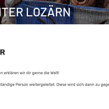
HTER LOZÄRN
AR
erklären wir dir gerne die Welt!
ständige Person weitergeleitet. Diese wird sich dann zu ge