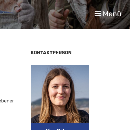
Menü
KONTAKTPERSON
gebener