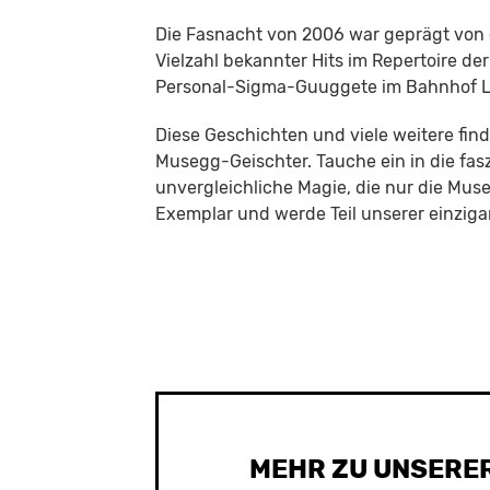
Die Fasnacht von 2006 war geprägt von 
Vielzahl bekannter Hits im Repertoire d
Personal-Sigma-Guuggete im Bahnhof L
Diese Geschichten und viele weitere fi
Musegg-Geischter. Tauche ein in die fas
unvergleichliche Magie, die nur die Mus
Exemplar und werde Teil unserer einziga
MEHR ZU UNSERE