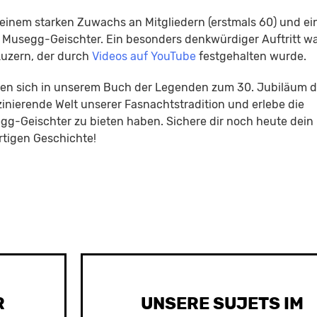
einem starken Zuwachs an Mitgliedern (erstmals 60) und ei
er Musegg-Geischter. Ein besonders denkwürdiger Auftritt w
uzern, der durch
Videos auf YouTube
festgehalten wurde.
nden sich in unserem Buch der Legenden zum 30. Jubiläum d
zinierende Welt unserer Fasnachtstradition und erlebe die
egg-Geischter zu bieten haben. Sichere dir noch heute dein
rtigen Geschichte!
R
UNSERE SUJETS IM