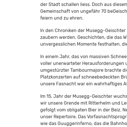
der Stadt schallen liess. Doch aus die
Gemeinschaft von ungefähr 70 beGeisch
feiern und zu ehren.
In den Chroniken der Musegg-Geischter gi
zaubern werden. Geschichten, die das W
unvergesslichen Momente festhalten, die
In einem Jahr, das von massiven Schnee
voller unerwarteter Herausforderungen 
umgestürzter Tambourmajore brachte die
Platzkonzerten auf schneebedeckten Brü
unsere Fasnacht war ein wahrhaftiges 
Im 15. Jahr der Musegg-Geischter wuchs 
wir unsere Grende mit Ritterhelm und Le
gefolgt vom obligaten Bier in der Beiz.
unser Repertoire. Das Vorfasnachtsprogr
wie das Guuggerinferno, das die Bahnho