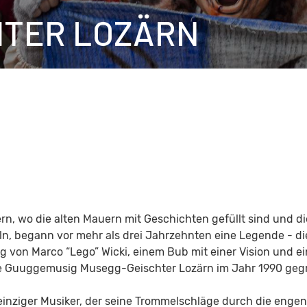
HTER LOZÄRN
rn, wo die alten Mauern mit Geschichten gefüllt sind und di
n, begann vor mehr als drei Jahrzehnten eine Legende - di
 von Marco “Lego” Wicki, einem Bub mit einer Vision und ei
die Guuggemusig Musegg-Geischter Lozärn im Jahr 1990 geg
einziger Musiker, der seine Trommelschläge durch die enge